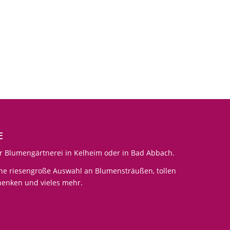
E
r Blumengärtnerei in Kelheim oder in Bad Abbach.
ine riesengroße Auswahl an Blumensträußen, tollen
chenken und vieles mehr.